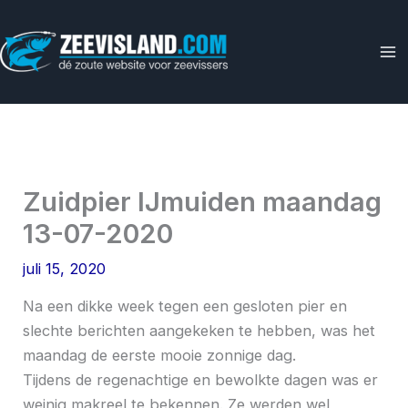
Ga
naar
de
inhoud
Zuidpier IJmuiden maandag
13-07-2020
juli 15, 2020
Na een dikke week tegen een gesloten pier en
slechte berichten aangekeken te hebben, was het
maandag de eerste mooie zonnige dag.
Tijdens de regenachtige en bewolkte dagen was er
weinig makreel te bekennen. Ze werden wel