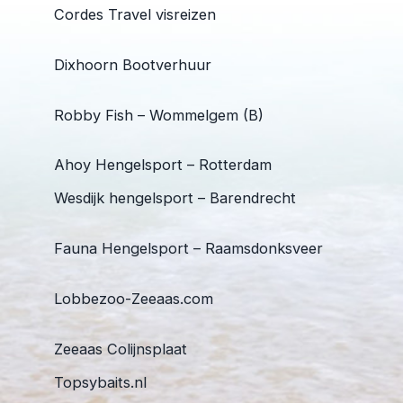
Cordes Travel visreizen
Dixhoorn Bootverhuur
Robby Fish – Wommelgem (B)
Ahoy Hengelsport – Rotterdam
Wesdijk hengelsport – Barendrecht
Fauna Hengelsport – Raamsdonksveer
Lobbezoo-Zeeaas.com
Zeeaas Colijnsplaat
Topsybaits.nl