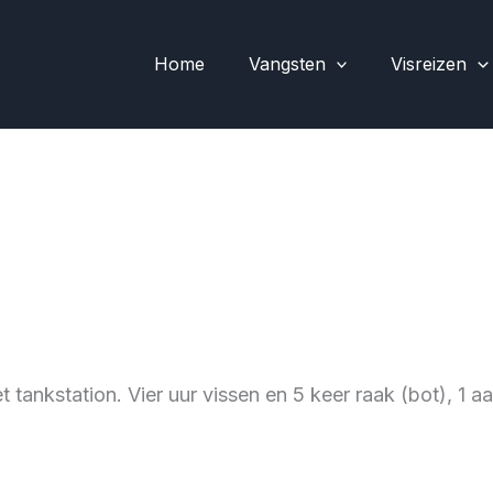
Home
Vangsten
Visreizen
t tankstation. Vier uur vissen en 5 keer raak (bot), 1 