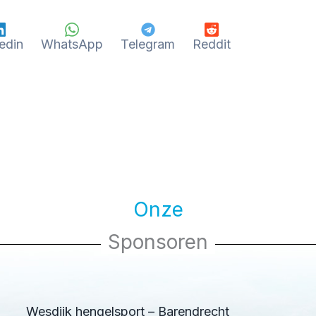
edin
WhatsApp
Telegram
Reddit
Onze
Sponsoren
Wesdijk hengelsport – Barendrecht