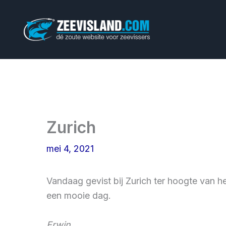
Ga
naar
de
inhoud
Zurich
mei 4, 2021
Vandaag gevist bij Zurich ter hoogte van he
een mooie dag.
Erwin