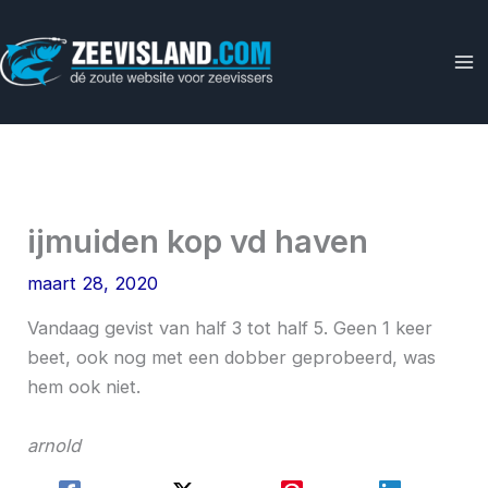
Ga
naar
de
inhoud
ijmuiden kop vd haven
maart 28, 2020
Vandaag gevist van half 3 tot half 5. Geen 1 keer
beet, ook nog met een dobber geprobeerd, was
hem ook niet.
arnold