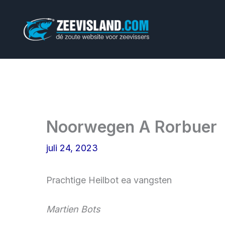
Ga
naar
de
inhoud
Noorwegen A Rorbuer
juli 24, 2023
Prachtige Heilbot ea vangsten
Martien Bots