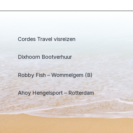
Cordes Travel visreizen
Dixhoorn Bootverhuur
Robby Fish – Wommelgem (B)
Ahoy Hengelsport – Rotterdam